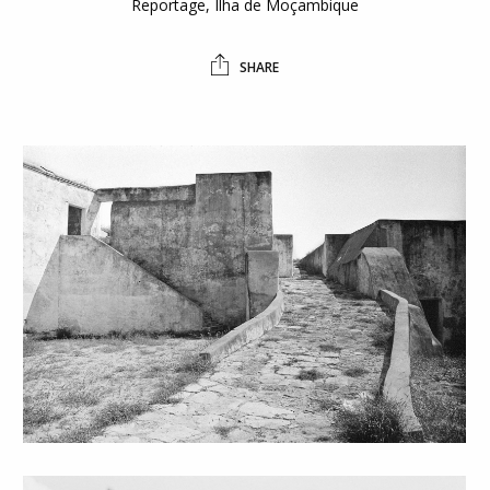
Reportage, Ilha de Moçambique
SHARE