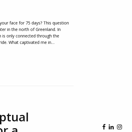
 your face for 75 days? This question
er in the north of Greenland. In
 is only connected through the
ride. What captivated me in…
ptual
r a