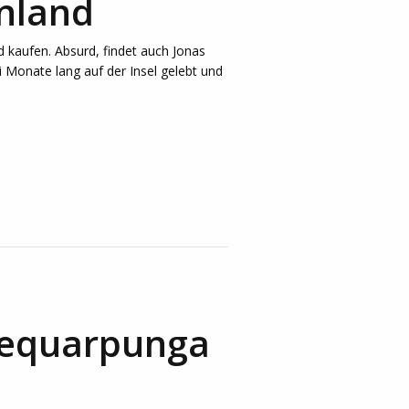
nland
d kaufen. Absurd, findet auch Jonas
 Monate lang auf der Insel gelebt und
tequarpunga