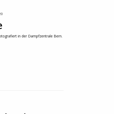
20
e
tografiert in der Dampfzentrale Bern.