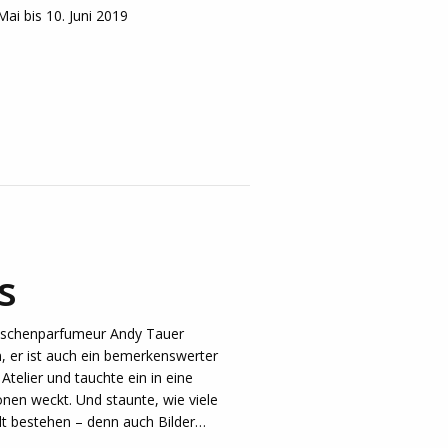
ai bis 10. Juni 2019
s
Nischenparfumeur Andy Tauer
, er ist auch ein bemerkenswerter
Atelier und tauchte ein in eine
nen weckt. Und staunte, wie viele
elt bestehen – denn auch Bilder…