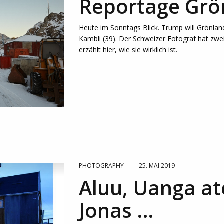
Reportage Grö
Heute im Sonntags Blick. Trump will Grönlan
Kambli (39). Der Schweizer Fotograf hat zwei
erzählt hier, wie sie wirklich ist.
PHOTOGRAPHY
25. MAI 2019
Aluu, Uanga a
Jonas …