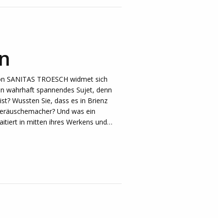
n
on SANITAS TROESCH widmet sich
in wahrhaft spannendes Sujet, denn
st? Wussten Sie, dass es in Brienz
Geräuschemacher? Und was ein
tiert in mitten ihres Werkens und…