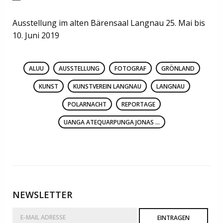
Ausstellung im alten Bärensaal Langnau 25. Mai bis
10. Juni 2019
ALUU
AUSSTELLUNG
FOTOGRAF
GRÖNLAND
KUNST
KUNSTVEREIN LANGNAU
LANGNAU
POLARNACHT
REPORTAGE
UANGA ATEQUARPUNGA JONAS ...
NEWSLETTER